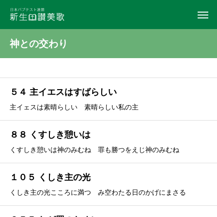
神との交わり
５４ 主イエスはすばらしい
主イェスは素晴らしい 素晴らしい私の主
８８ くすしき憩いは
くすしき憩いは神のみむね 罪も勝つをえじ神のみむね
１０５ くしき主の光
くしき主の光こころに満つ み空わたる日のかげにまさる