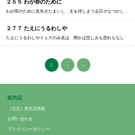
２５５ わが罪のために
わが罪のために見失せたまいし 主を拝しまつる日ぞなつかしき
２７７ たえにうるわしや
たえにうるわしやイェスのみ名は 聞かば悲しみも恐れもなし
1
販売品
（注文）新生讃美歌
お問い合わせ
プライバシーポリシー