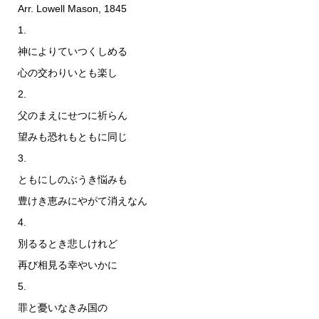
Arr. Lowell Mason, 1845
1.
神によりていつくしめる
心の交わりいとも楽し
2.
父のまえにせつに祈らん
望みも恐れもともに同じ
3.
ともにしのぶうき悩みも
豊けき恵みにやがて消えなん
4.
別るるとき悲しけれど
再び相見る幸やいかに
5.
罪と憂いなきみ国の