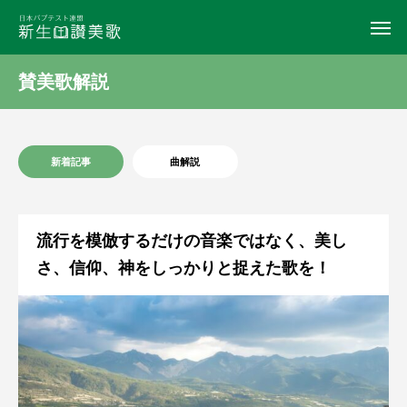
賛美歌解説
新着記事
曲解説
流行を模倣するだけの音楽ではなく、美し
さ、信仰、神をしっかりと捉えた歌を！