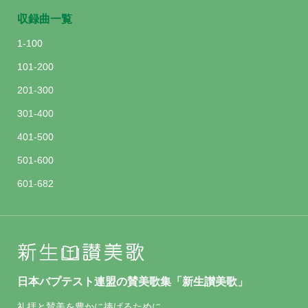
収録曲一覧
1-100
101-200
201-300
301-400
401-500
501-600
601-682
日本バプテスト連盟の賛美歌集「新生讃美歌」
礼拝と賛美を豊かに捧げるために