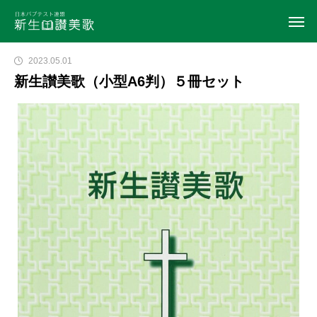
2023.05.01
新生讃美歌（小型A6判）５冊セット