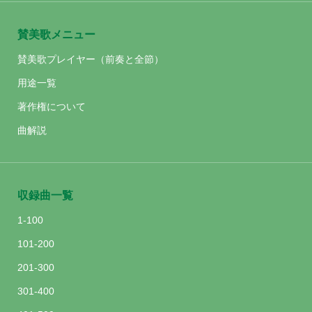
賛美歌メニュー
賛美歌プレイヤー（前奏と全節）
用途一覧
著作権について
曲解説
収録曲一覧
1-100
101-200
201-300
301-400