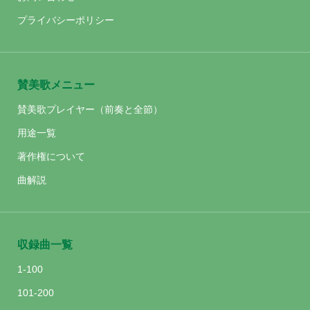
プライバシーポリシー
賛美歌メニュー
賛美歌プレイヤー（前奏と全節）
用途一覧
著作権について
曲解説
収録曲一覧
1-100
101-200