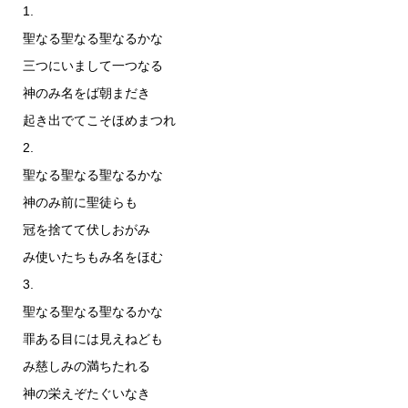
1.
聖なる聖なる聖なるかな
三つにいまして一つなる
神のみ名をば朝まだき
起き出でてこそほめまつれ
2.
聖なる聖なる聖なるかな
神のみ前に聖徒らも
冠を捨てて伏しおがみ
み使いたちもみ名をほむ
3.
聖なる聖なる聖なるかな
罪ある目には見えねども
み慈しみの満ちたれる
神の栄えぞたぐいなき