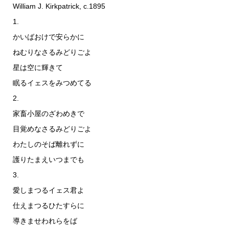
William J. Kirkpatrick, c.1895
1.
かいばおけで安らかに
ねむりなさるみどりごよ
星は空に輝きて
眠るイェスをみつめてる
2.
家畜小屋のざわめきで
目覚めなさるみどりごよ
わたしのそば離れずに
護りたまえいつまでも
3.
愛しまつるイェス君よ
仕えまつるひたすらに
導きませわれらをば