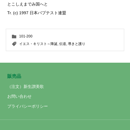
とこしえまでみ国へと
Tr. (c) 1997 日本バプテスト連盟
101-200
イエス・キリスト～降誕
,
伝道
,
導きと護り
販売品
（注文）新生讃美歌
お問い合わせ
プライバシーポリシー