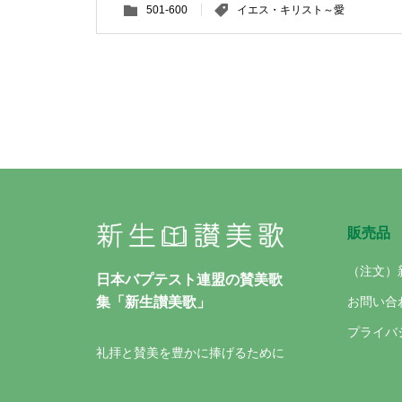
501-600
イエス・キリスト～愛
販売品
（注文）
日本バプテスト連盟の賛美歌
お問い合
集「新生讃美歌」
プライバ
礼拝と賛美を豊かに捧げるために