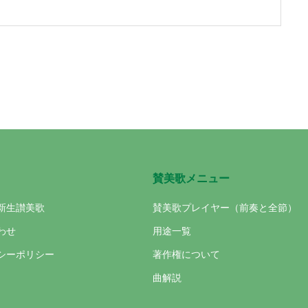
賛美歌メニュー
新生讃美歌
賛美歌プレイヤー（前奏と全節）
わせ
用途一覧
シーポリシー
著作権について
曲解説