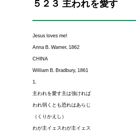
５２３ 主われを愛す
Jesus loves me!
Anna B. Warner, 1862
CHINA
William B. Bradbury, 1861
1.
主われを愛す主は強ければ
われ弱くとも恐れはあらじ
（くりかえし）
わが主イェスわが主イェス