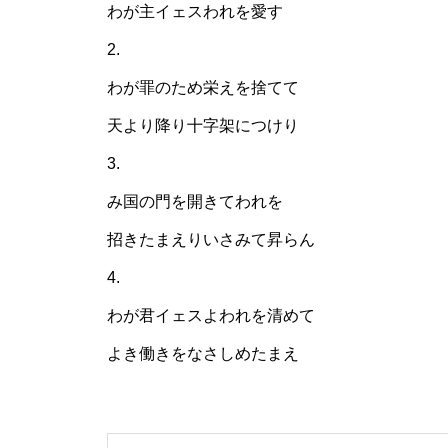
わが主イェスわれを愛す
2.
わが罪のため栄えを捨てて
天より降り十字架につけり
3.
み国の門を開きてわれを
招きたまえりいさみて昇らん
4.
わが君イェスよわれを清めて
よき働きをなさしめたまえ